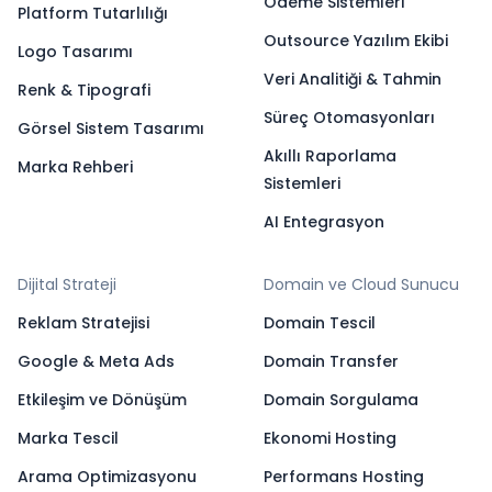
Ödeme Sistemleri
Platform Tutarlılığı
Outsource Yazılım Ekibi
Logo Tasarımı
Veri Analitiği & Tahmin
Renk & Tipografi
Süreç Otomasyonları
Görsel Sistem Tasarımı
Akıllı Raporlama
Marka Rehberi
Sistemleri
AI Entegrasyon
Dijital Strateji
Domain ve Cloud Sunucu
Reklam Stratejisi
Domain Tescil
Google & Meta Ads
Domain Transfer
Etkileşim ve Dönüşüm
Domain Sorgulama
Marka Tescil
Ekonomi Hosting
Arama Optimizasyonu
Performans Hosting