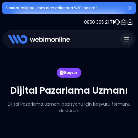
Sınırlı süreliğine .com alan adlarında %20 indirim!
0850 305 21 71
Başvur
Dijital Pazarlama Uzmanı
Dijital Pazarlama Uzmanı pozisyonu için başvuru formunu
doldurun.