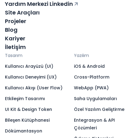
Yardım Merkezi
Linkedin
Site Araçları
Projeler
Blog
Kariyer
İletişim
Tasarım
Yazılım
Kullanıcı Arayüzü (UI)
iOS & Android
Kullanıcı Deneyimi (UX)
Cross-Platform
Kullanıcı Akışı (User Flow)
WebApp (PWA)
Etkileşim Tasarımı
Saha Uygulamaları
UI Kit & Design Token
Özel Yazılım Geliştirme
Bileşen Kütüphanesi
Entegrasyon & API
Çözümleri
Dökümantasyon