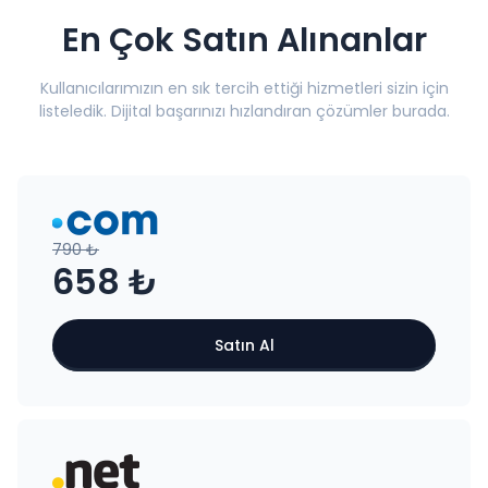
En Çok Satın Alınanlar
Kullanıcılarımızın en sık tercih ettiği hizmetleri sizin için
listeledik. Dijital başarınızı hızlandıran çözümler burada.
790 ₺
658 ₺
Satın Al