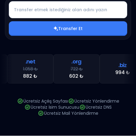
Transfer Et
.net
.org
.biz
1.058 ₺
722 ₺
994 ₺
882 ₺
602 ₺
Ücretsiz Açılış Sayfası
Ücretsiz Yönlendirme
Ücretsiz İsim Sunucusu
Ücretsiz DNS
Ücretsiz Mail Yönlendirme