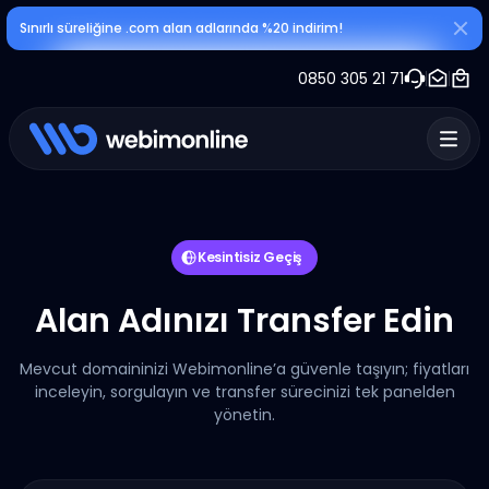
Sınırlı süreliğine .com alan adlarında %20 indirim!
0850 305 21 71
Kesintisiz Geçiş
Alan Adınızı Transfer Edin
Mevcut domaininizi Webimonline’a güvenle taşıyın; fiyatları
inceleyin, sorgulayın ve transfer sürecinizi tek panelden
yönetin.