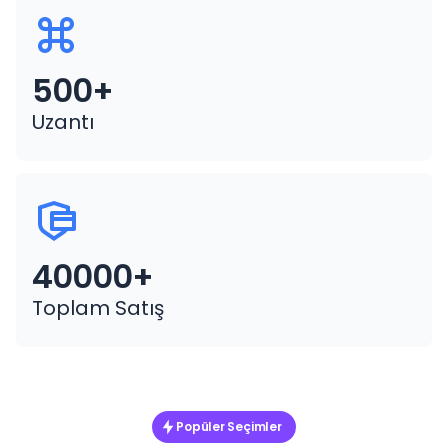
500+
Uzantı
40000+
Toplam Satış
Popüler Seçimler