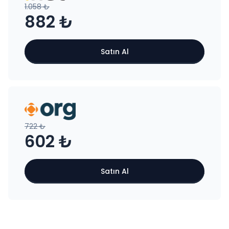
1.058 ₺
882 ₺
Satın Al
722 ₺
602 ₺
Satın Al