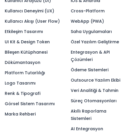
Kullanıcı Arayüzü (UI)
iOS & Android
Kullanıcı Deneyimi (UX)
Cross-Platform
Kullanıcı Akışı (User Flow)
WebApp (PWA)
Etkileşim Tasarımı
Saha Uygulamaları
UI Kit & Design Token
Özel Yazılım Geliştirme
Bileşen Kütüphanesi
Entegrasyon & API
Çözümleri
Dökümantasyon
Ödeme Sistemleri
Platform Tutarlılığı
Outsource Yazılım Ekibi
Logo Tasarımı
Veri Analitiği & Tahmin
Renk & Tipografi
Süreç Otomasyonları
Görsel Sistem Tasarımı
Akıllı Raporlama
Marka Rehberi
Sistemleri
AI Entegrasyon