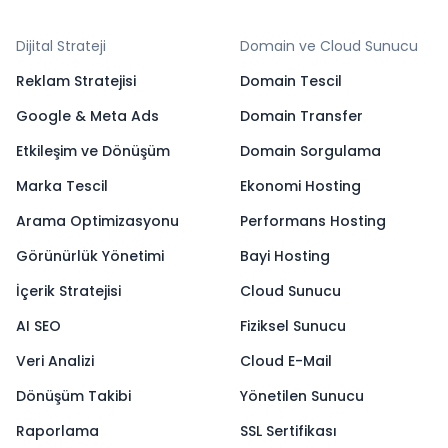
Dijital Strateji
Domain ve Cloud Sunucu
Reklam Stratejisi
Domain Tescil
Google & Meta Ads
Domain Transfer
Etkileşim ve Dönüşüm
Domain Sorgulama
Marka Tescil
Ekonomi Hosting
Arama Optimizasyonu
Performans Hosting
Görünürlük Yönetimi
Bayi Hosting
İçerik Stratejisi
Cloud Sunucu
AI SEO
Fiziksel Sunucu
Veri Analizi
Cloud E-Mail
Dönüşüm Takibi
Yönetilen Sunucu
Raporlama
SSL Sertifikası