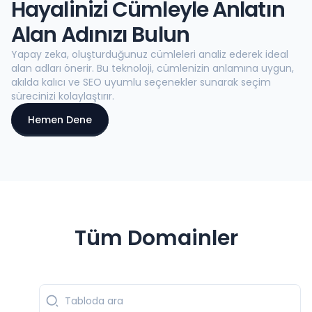
Hayalinizi Cümleyle Anlatın
Alan Adınızı Bulun
Yapay zeka, oluşturduğunuz cümleleri analiz ederek ideal
alan adları önerir. Bu teknoloji, cümlenizin anlamına uygun,
akılda kalıcı ve SEO uyumlu seçenekler sunarak seçim
sürecinizi kolaylaştırır.
Hemen Dene
Tüm Domainler