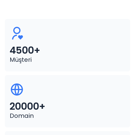
4500+
Müşteri
20000+
Domain