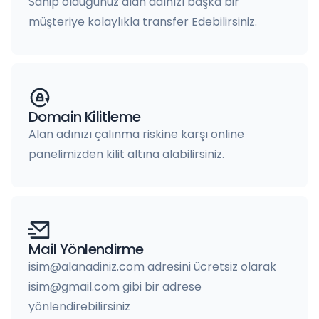
Sahip olduğunuz alan adınızı başka bir
müşteriye kolaylıkla transfer Edebilirsiniz.
Domain Kilitleme
Alan adınızı çalınma riskine karşı online
panelimizden kilit altına alabilirsiniz.
Mail Yönlendirme
isim@alanadiniz.com adresini ücretsiz olarak
isim@gmail.com gibi bir adrese
yönlendirebilirsiniz