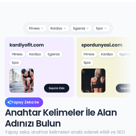
Yapay Zeka ile
Anahtar Kelimeler İle Alan
Adınızı Bulun
Yapay zeka, anahtar kelimeleri analiz ederek etkili ve SEO