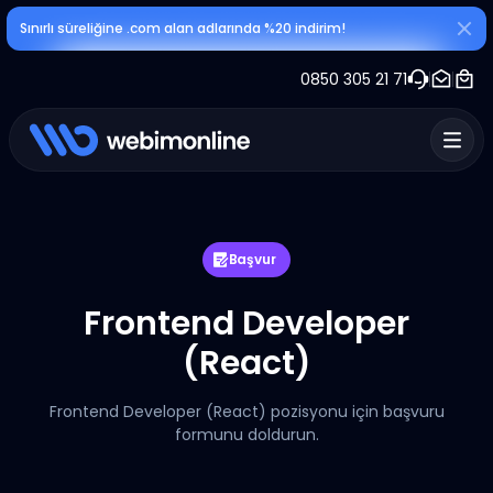
Sınırlı süreliğine .com alan adlarında %20 indirim!
0850 305 21 71
Başvur
Frontend Developer
(React)
Frontend Developer (React) pozisyonu için başvuru
formunu doldurun.