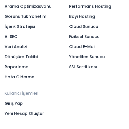
Arama Optimizasyonu
Performans Hosting
Görünürlük Yönetimi
Bayi Hosting
İçerik Stratejisi
Cloud Sunucu
AI SEO
Fiziksel Sunucu
Veri Analizi
Cloud E-Mail
Dönüşüm Takibi
Yönetilen Sunucu
Raporlama
SSL Sertifikası
Hata Giderme
Kullanıcı İşlemleri
Giriş Yap
Yeni Hesap Oluştur