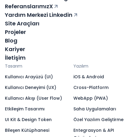
Referanslarımız
X
Yardım Merkezi
Linkedin
Site Araçları
Projeler
Blog
Kariyer
İletişim
Tasarım
Yazılım
Kullanıcı Arayüzü (UI)
iOS & Android
Kullanıcı Deneyimi (UX)
Cross-Platform
Kullanıcı Akışı (User Flow)
WebApp (PWA)
Etkileşim Tasarımı
Saha Uygulamaları
UI Kit & Design Token
Özel Yazılım Geliştirme
Bileşen Kütüphanesi
Entegrasyon & API