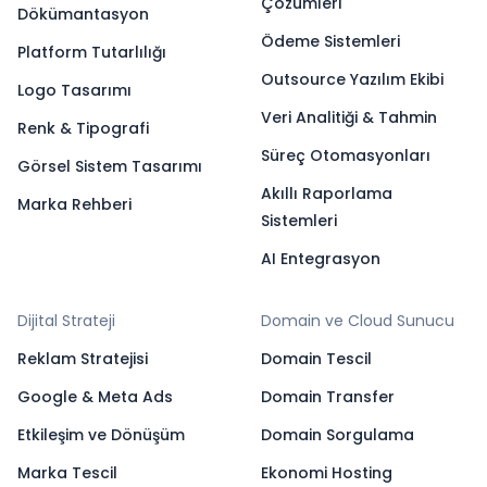
Çözümleri
Dökümantasyon
Ödeme Sistemleri
Platform Tutarlılığı
Outsource Yazılım Ekibi
Logo Tasarımı
Veri Analitiği & Tahmin
Renk & Tipografi
Süreç Otomasyonları
Görsel Sistem Tasarımı
Akıllı Raporlama
Marka Rehberi
Sistemleri
AI Entegrasyon
Dijital Strateji
Domain ve Cloud Sunucu
Reklam Stratejisi
Domain Tescil
Google & Meta Ads
Domain Transfer
Etkileşim ve Dönüşüm
Domain Sorgulama
Marka Tescil
Ekonomi Hosting