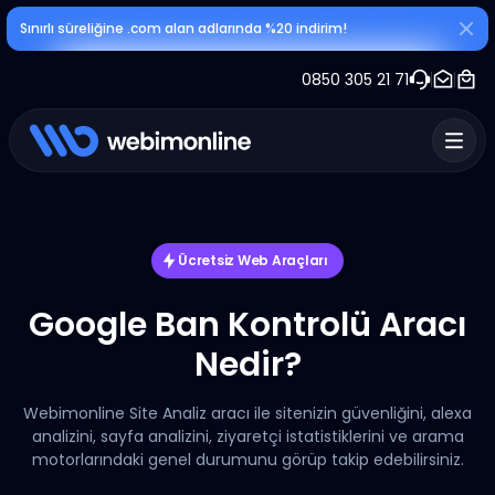
Sınırlı süreliğine .com alan adlarında %20 indirim!
0850 305 21 71
Ücretsiz Web Araçları
Google Ban Kontrolü Aracı
Nedir?
Webimonline Site Analiz aracı ile sitenizin güvenliğini, alexa
analizini, sayfa analizini, ziyaretçi istatistiklerini ve arama
motorlarındaki genel durumunu görüp takip edebilirsiniz.