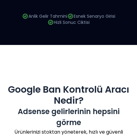
Anlik Gelir Tahmini
Esnek Senaryo Girisi
Hizli Sonuc Ciktisi
Google Ban Kontrolü Aracı
Nedir?
Adsense gelirlerinin hepsini
görme
Ürünlerinizi stoktan yöneterek, hızlı ve güvenli