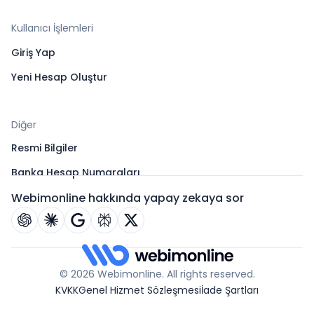
Kullanıcı İşlemleri
Giriş Yap
Yeni Hesap Oluştur
Diğer
Resmi Bilgiler
Banka Hesap Numaraları
Webimonline hakkında yapay zekaya sor
© 2026 Webimonline. All rights reserved.
KVKK
Genel Hizmet Sözleşmesi
İade Şartları