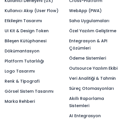
Kullanıcı Deneyimi (UX)
Cross-Platform
Kullanıcı Akışı (User Flow)
WebApp (PWA)
Etkileşim Tasarımı
Saha Uygulamaları
UI Kit & Design Token
Özel Yazılım Geliştirme
Bileşen Kütüphanesi
Entegrasyon & API
Çözümleri
Dökümantasyon
Ödeme Sistemleri
Platform Tutarlılığı
Outsource Yazılım Ekibi
Logo Tasarımı
Veri Analitiği & Tahmin
Renk & Tipografi
Süreç Otomasyonları
Görsel Sistem Tasarımı
Akıllı Raporlama
Marka Rehberi
Sistemleri
AI Entegrasyon