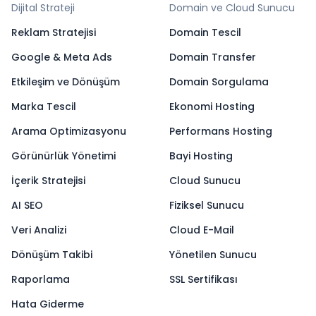
Dijital Strateji
Domain ve Cloud Sunucu
Reklam Stratejisi
Domain Tescil
Google & Meta Ads
Domain Transfer
Etkileşim ve Dönüşüm
Domain Sorgulama
Marka Tescil
Ekonomi Hosting
Arama Optimizasyonu
Performans Hosting
Görünürlük Yönetimi
Bayi Hosting
İçerik Stratejisi
Cloud Sunucu
AI SEO
Fiziksel Sunucu
Veri Analizi
Cloud E-Mail
Dönüşüm Takibi
Yönetilen Sunucu
Raporlama
SSL Sertifikası
Hata Giderme