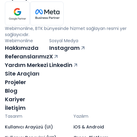
Webimonline, BTK bünyesinde hizmet sağlayan resmi yer
sağlayıcıdır.
Webimonline
Sosyal Medya
Hakkımızda
Instagram
Referanslarımız
X
Yardım Merkezi
Linkedin
Site Araçları
Projeler
Blog
Kariyer
İletişim
Tasarım
Yazılım
Kullanıcı Arayüzü (UI)
iOS & Android