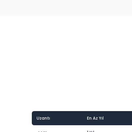
Uzantı
En Az Yıl