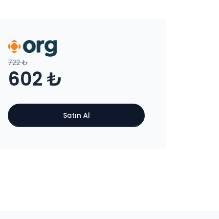
722 ₺
602 ₺
Satın Al