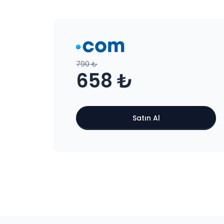
790 ₺
658 ₺
Satın Al