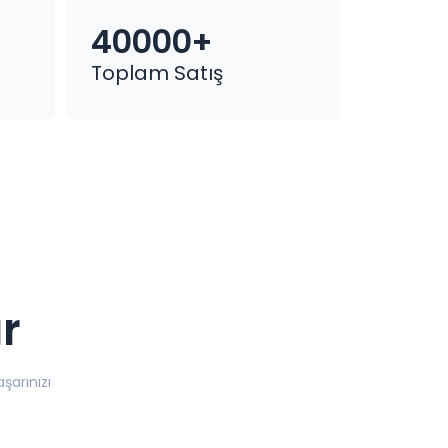
40000+
Toplam Satış
r
aşarınızı