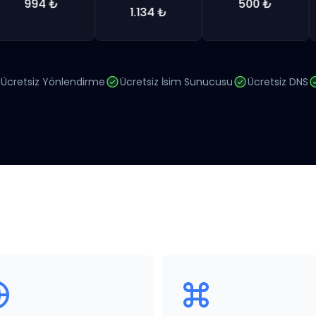
994 ₺
500 ₺
1.134 ₺
Ücretsiz Yönlendirme
Ücretsiz İsim Sunucusu
Ücretsiz DNS