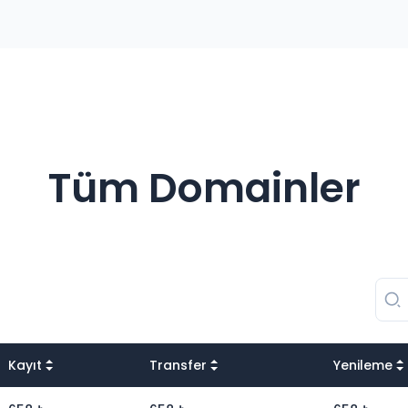
Tüm Domainler
Kayıt
Transfer
Yenileme