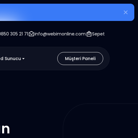
0850 305 21 71
info@webimonline.com
Sepet
ud Sunucu
Müşteri Paneli
ın