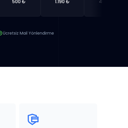
500 ₺
1.190 ₺
462 ₺
Ücretsiz Mail Yönlendirme