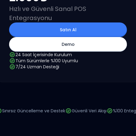
Hızlı ve Güvenli Sanal POS
Entegrasyonu
Satın Al
Demo
24 Saat İçerisinde Kurulum
Tüm Sürümlerle %100 Uyumlu
7/24 Uzman Desteği
Sınırsız Güncelleme ve Destek
Güvenli Veri Akışı
%100 Enteg