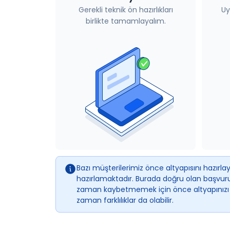
Gerekli teknik ön hazırlıkları
Uy
birlikte tamamlayalım.
Bazı müşterilerimiz önce altyapısını hazır
hazırlamaktadır. Burada doğru olan başvuru
zaman kaybetmemek için önce altyapınızı ha
zaman farklılıklar da olabilir.