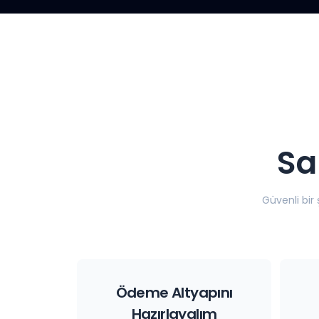
Sa
Güvenli bir
Ödeme Altyapını
Hazırlayalım