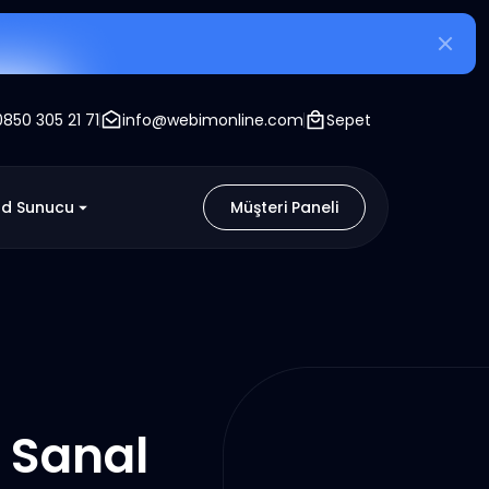
0850 305 21 71
info@webimonline.com
Sepet
ud Sunucu
Müşteri Paneli
 Sanal