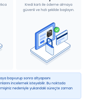
lıca
Kredi kartı ile ödeme almaya
güvenli ve hızlı şekilde başlayın.
kaya başvurup sonra altyapısını
arını incelemek isteyebilir. Bu noktada
eçmişiniz nedeniyle yukarıdaki süreçte zaman