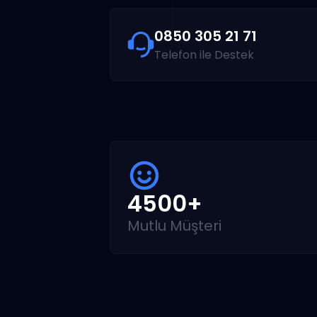
0850 305 21 71
Telefon ile Destek
4500+
Mutlu Müşteri