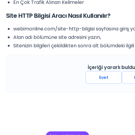
En Çok Trafik Alınan Kelimeler
Site HTTP Bilgisi Aracı Nasıl Kullanılır?
webimonline.com/site-http-bilgisi sayfasına giriş ya
Alan adı bölümüne site adresini yazın,
Sitenizin bilgileri çekildikten sonra alt bölümdeki ilgil
İçeriği yararlı bul
Evet