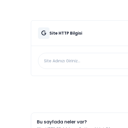
Site HTTP Bilgisi
Sonuç
Bu sayfada neler var?