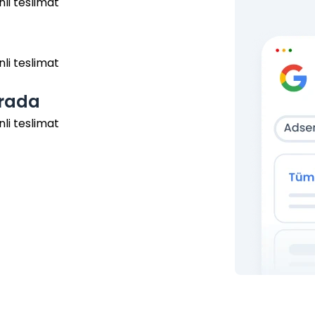
nli teslimat
nli teslimat
arada
nli teslimat