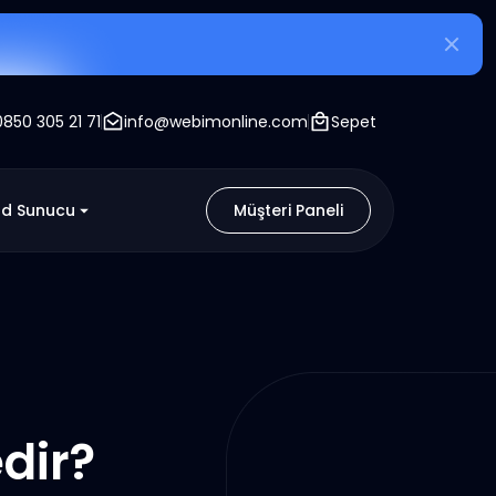
0850 305 21 71
info@webimonline.com
Sepet
ud Sunucu
Müşteri Paneli
edir?