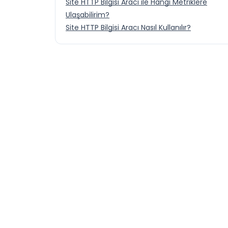
Site HTTP Bilgisi Aracı ile Hangi Metriklere
Ulaşabilirim?
Site HTTP Bilgisi Aracı Nasıl Kullanılır?