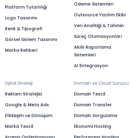
Ödeme Sistemleri
Platform Tutarlılığı
Outsource Yazılım Ekibi
Logo Tasarımı
Veri Analitiği & Tahmin
Renk & Tipografi
Süreç Otomasyonları
Görsel Sistem Tasarımı
Akıllı Raporlama
Marka Rehberi
Sistemleri
AI Entegrasyon
Dijital Strateji
Domain ve Cloud Sunucu
Reklam Stratejisi
Domain Tescil
Google & Meta Ads
Domain Transfer
Etkileşim ve Dönüşüm
Domain Sorgulama
Marka Tescil
Ekonomi Hosting
Arama Optimizasyonu
Performans Hosting