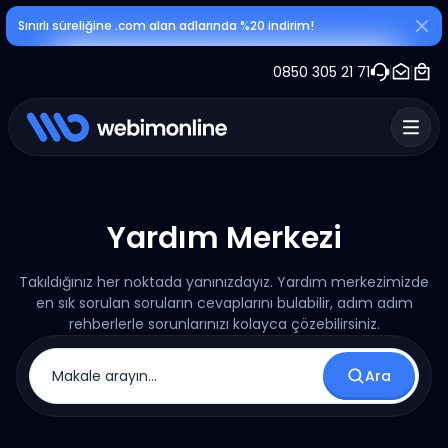
Sınırlı süreliğine .com alan adlarında %20 indirim!
0850 305 21 71
Yardım Merkezi
Takıldığınız her noktada yanınızdayız. Yardım merkezimizde
en sık sorulan soruların cevaplarını bulabilir, adım adım
rehberlerle sorunlarınızı kolayca çözebilirsiniz.
Ara