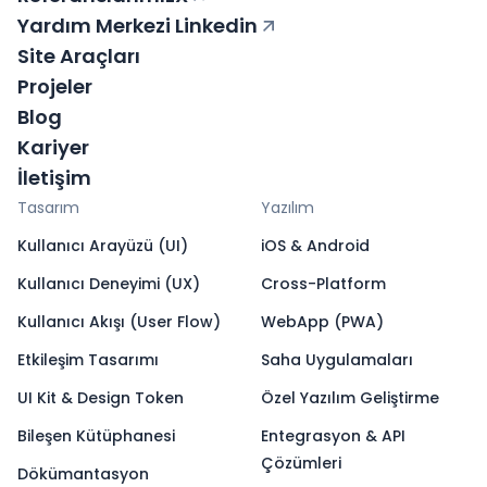
Yardım Merkezi
Linkedin
Site Araçları
Projeler
Blog
Kariyer
İletişim
Tasarım
Yazılım
Kullanıcı Arayüzü (UI)
iOS & Android
Kullanıcı Deneyimi (UX)
Cross-Platform
Kullanıcı Akışı (User Flow)
WebApp (PWA)
Etkileşim Tasarımı
Saha Uygulamaları
UI Kit & Design Token
Özel Yazılım Geliştirme
Bileşen Kütüphanesi
Entegrasyon & API
Çözümleri
Dökümantasyon