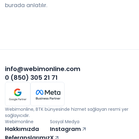
burada anlatılır.
info@webimonline.com
0 (850) 305 21 71
Webimonline, BTK bünyesinde hizmet sağlayan resmi yer
sağlayıcıdır.
Webimonline
Sosyal Medya
Hakkımızda
Instagram
Referanslarımız
X