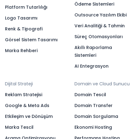
Ödeme Sistemleri
Platform Tutarlılığı
Outsource Yazılım Ekibi
Logo Tasarımı
Veri Analitiği & Tahmin
Renk & Tipografi
Süreç Otomasyonları
Görsel Sistem Tasarımı
Akıllı Raporlama
Marka Rehberi
Sistemleri
AI Entegrasyon
Dijital Strateji
Domain ve Cloud Sunucu
Reklam Stratejisi
Domain Tescil
Google & Meta Ads
Domain Transfer
Etkileşim ve Dönüşüm
Domain Sorgulama
Marka Tescil
Ekonomi Hosting
Arama Optimizasyonu
Performans Hosting