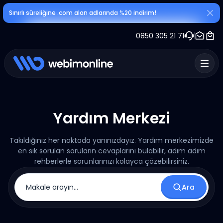
Sınırlı süreliğine .com alan adlarında %20 indirim!
0850 305 21 71
Yardım Merkezi
Takıldığınız her noktada yanınızdayız. Yardım merkezimizde
en sık sorulan soruların cevaplarını bulabilir, adım adım
rehberlerle sorunlarınızı kolayca çözebilirsiniz.
Ara