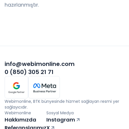
hazırlanmıştır.
info@webimonline.com
0 (850) 305 21 71
Webimonline, BTK bünyesinde hizmet sağlayan resmi yer
sağlayıcıdır.
Webimonline
Sosyal Medya
Hakkımızda
Instagram
Referanslarımız
X