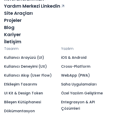
Yardım Merkezi
Linkedin
Site Araçları
Projeler
Blog
Kariyer
İletişim
Tasarım
Yazılım
Kullanıcı Arayüzü (UI)
iOS & Android
Kullanıcı Deneyimi (UX)
Cross-Platform
Kullanıcı Akışı (User Flow)
WebApp (PWA)
Etkileşim Tasarımı
Saha Uygulamaları
UI Kit & Design Token
Özel Yazılım Geliştirme
Bileşen Kütüphanesi
Entegrasyon & API
Çözümleri
Dökümantasyon