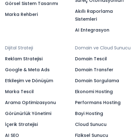
Süreç Otomasyonları
Görsel Sistem Tasarımı
Akıllı Raporlama
Marka Rehberi
Sistemleri
AI Entegrasyon
Dijital Strateji
Domain ve Cloud Sunucu
Reklam Stratejisi
Domain Tescil
Google & Meta Ads
Domain Transfer
Etkileşim ve Dönüşüm
Domain Sorgulama
Marka Tescil
Ekonomi Hosting
Arama Optimizasyonu
Performans Hosting
Görünürlük Yönetimi
Bayi Hosting
İçerik Stratejisi
Cloud Sunucu
AI SEO
Fiziksel Sunucu