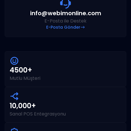
info@webimonline.com
E-Posta ile Destek
E-Posta Gönder
4500+
Mutlu Müşteri
10,000+
Sanal POS Entegrasyonu