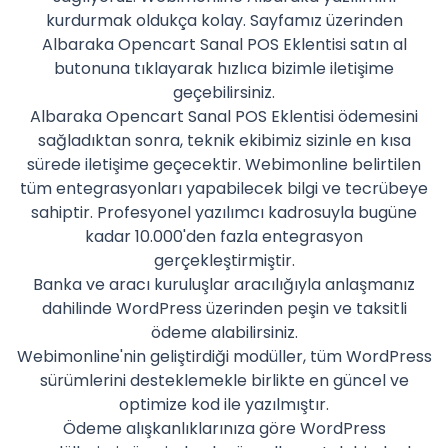
kurdurmak oldukça kolay. Sayfamız üzerinden
Albaraka Opencart Sanal POS Eklentisi satın al
butonuna tıklayarak hızlıca bizimle iletişime
geçebilirsiniz.
Albaraka Opencart Sanal POS Eklentisi ödemesini
sağladıktan sonra, teknik ekibimiz sizinle en kısa
sürede iletişime geçecektir. Webimonline belirtilen
tüm entegrasyonları yapabilecek bilgi ve tecrübeye
sahiptir. Profesyonel yazılımcı kadrosuyla bugüne
kadar 10.000'den fazla entegrasyon
gerçekleştirmiştir.
Banka ve aracı kuruluşlar aracılığıyla anlaşmanız
dahilinde WordPress üzerinden peşin ve taksitli
ödeme alabilirsiniz.
Webimonline'nin geliştirdiği modüller, tüm WordPress
sürümlerini desteklemekle birlikte en güncel ve
optimize kod ile yazılmıştır.
Ödeme alışkanlıklarınıza göre WordPress