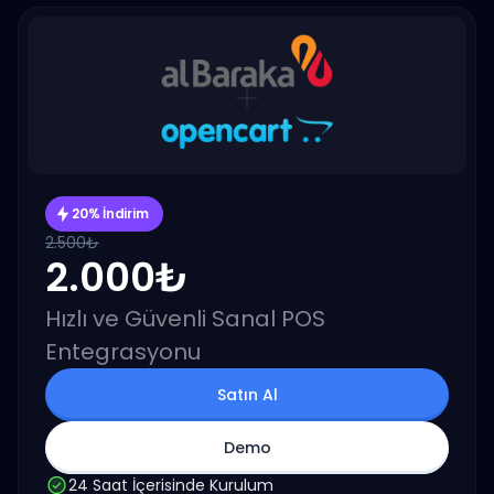
20% İndirim
2.500₺
2.000₺
Hızlı ve Güvenli Sanal POS
Entegrasyonu
Satın Al
Demo
24 Saat İçerisinde Kurulum