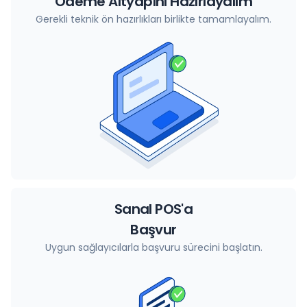
Ödeme Altyapını Hazırlayalım
Gerekli teknik ön hazırlıkları birlikte tamamlayalım.
Sanal POS'a
Başvur
Uygun sağlayıcılarla başvuru sürecini başlatın.