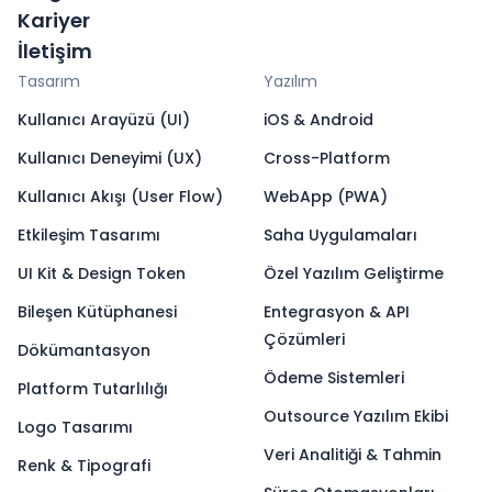
Kariyer
İletişim
Tasarım
Yazılım
Kullanıcı Arayüzü (UI)
iOS & Android
Kullanıcı Deneyimi (UX)
Cross-Platform
Kullanıcı Akışı (User Flow)
WebApp (PWA)
Etkileşim Tasarımı
Saha Uygulamaları
UI Kit & Design Token
Özel Yazılım Geliştirme
Bileşen Kütüphanesi
Entegrasyon & API
Çözümleri
Dökümantasyon
Ödeme Sistemleri
Platform Tutarlılığı
Outsource Yazılım Ekibi
Logo Tasarımı
Veri Analitiği & Tahmin
Renk & Tipografi