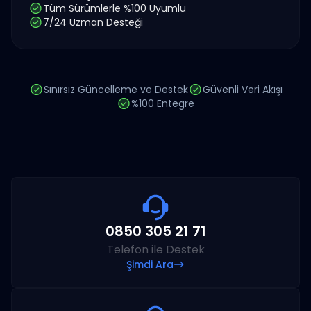
Tüm Sürümlerle %100 Uyumlu
7/24 Uzman Desteği
Sınırsız Güncelleme ve Destek
Güvenli Veri Akışı
%100 Entegre
0850 305 21 71
Telefon ile Destek
Şimdi Ara