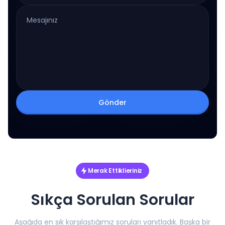
Gönder
Merak Ettiklieriniz
Sıkça Sorulan Sorular
Aşağıda en sık karşılaştığımız soruları yanıtladık. Başka bir