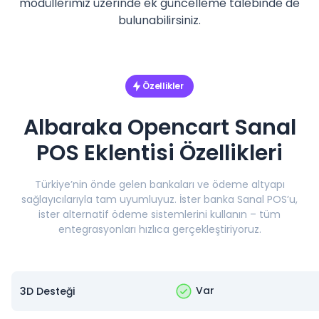
modüllerimiz üzerinde ek güncelleme talebinde de
bulunabilirsiniz.
Özellikler
Albaraka Opencart Sanal
POS Eklentisi Özellikleri
Türkiye’nin önde gelen bankaları ve ödeme altyapı
sağlayıcılarıyla tam uyumluyuz. İster banka Sanal POS’u,
ister alternatif ödeme sistemlerini kullanın – tüm
entegrasyonları hızlıca gerçekleştiriyoruz.
Var
3D Desteği