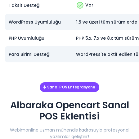
Var
Taksit Desteği
WordPress Uyumluluğu
1.5 ve üzeri tüm sürümlerde ç
PHP Uyumluluğu
PHP 5.x, 7.x ve 8.x tüm sürüm
Para Birimi Desteği
WordPress'te aktif edilen tü
Sanal POS Entegrasyonu
Albaraka Opencart Sanal
POS Eklentisi
Webimonline uzman mühendis kadrosuyla profesyonel
yazılımlar geliştirir!