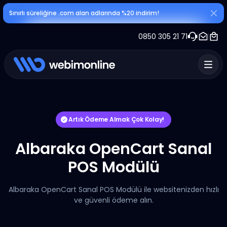
Sınırlı süreliğine .com alan adlarında %20 indirim!
0850 305 21 71
Artık Ödeme Almak Çok Kolay!
Albaraka OpenCart Sanal
POS Modülü
Albaraka OpenCart Sanal POS Modülü ile websitenizden hızlı
ve güvenli ödeme alın.