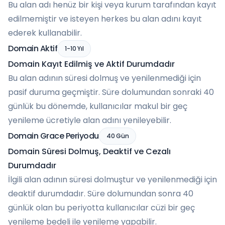
Bu alan adı henüz bir kişi veya kurum tarafından kayıt
edilmemiştir ve isteyen herkes bu alan adını kayıt
ederek kullanabilir.
Domain Aktif
1-10 Yıl
Domain Kayıt Edilmiş ve Aktif Durumdadır
Bu alan adının süresi dolmuş ve yenilenmediği için
pasif duruma geçmiştir. Süre dolumundan sonraki 40
günlük bu dönemde, kullanıcılar makul bir geç
yenileme ücretiyle alan adını yenileyebilir.
Domain Grace Periyodu
40 Gün
Domain Süresi Dolmuş, Deaktif ve Cezalı
Durumdadır
İlgili alan adının süresi dolmuştur ve yenilenmediği için
deaktif durumdadır. Süre dolumundan sonra 40
günlük olan bu periyotta kullanıcılar cüzi bir geç
yenileme bedeli ile yenileme yapabilir.