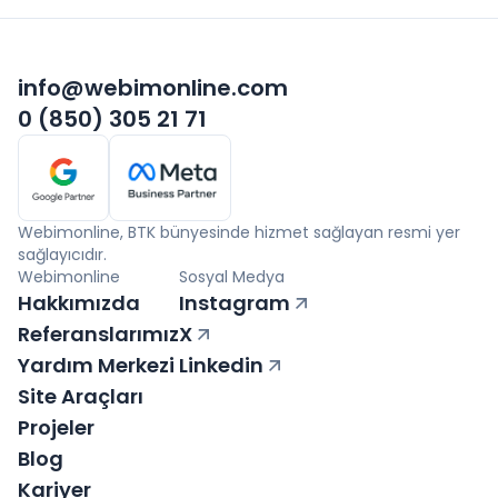
info@webimonline.com
0 (850) 305 21 71
Webimonline, BTK bünyesinde hizmet sağlayan resmi yer
sağlayıcıdır.
Webimonline
Sosyal Medya
Hakkımızda
Instagram
Referanslarımız
X
Yardım Merkezi
Linkedin
Site Araçları
Projeler
Blog
Kariyer