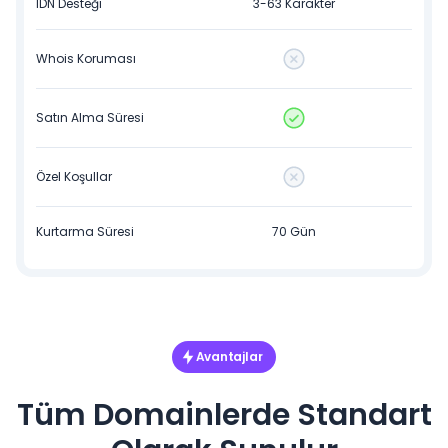
IDN Desteği
3-63 Karakter
Whois Koruması
Satın Alma Süresi
Özel Koşullar
Kurtarma Süresi
70 Gün
Avantajlar
Tüm Domainlerde Standart