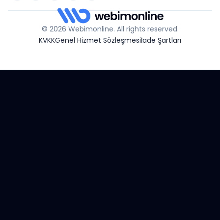
© 2026 Webimonline. All rights reserved.
KVKK
Genel Hizmet Sözleşmesi
İade Şartları