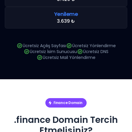
Yenileme
3.639 ₺
Ücretsiz Açılış Sayfası
Ücretsiz Yönlendirme
Ücretsiz İsim Sunucusu
Ücretsiz DNS
Ücretsiz Mail Yönlendirme
.finance Domain
.finance Domain Tercih
Etmelisiniz?