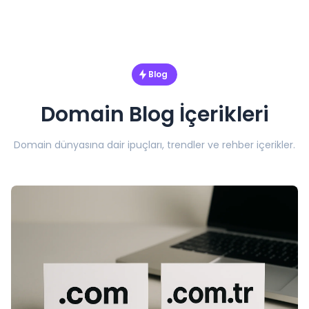
Blog
Domain Blog İçerikleri
Domain dünyasına dair ipuçları, trendler ve rehber içerikler.