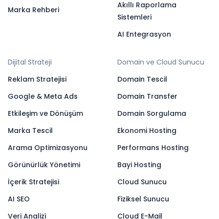
Akıllı Raporlama
Marka Rehberi
Sistemleri
AI Entegrasyon
Dijital Strateji
Domain ve Cloud Sunucu
Reklam Stratejisi
Domain Tescil
Google & Meta Ads
Domain Transfer
Etkileşim ve Dönüşüm
Domain Sorgulama
Marka Tescil
Ekonomi Hosting
Arama Optimizasyonu
Performans Hosting
Görünürlük Yönetimi
Bayi Hosting
İçerik Stratejisi
Cloud Sunucu
AI SEO
Fiziksel Sunucu
Veri Analizi
Cloud E-Mail