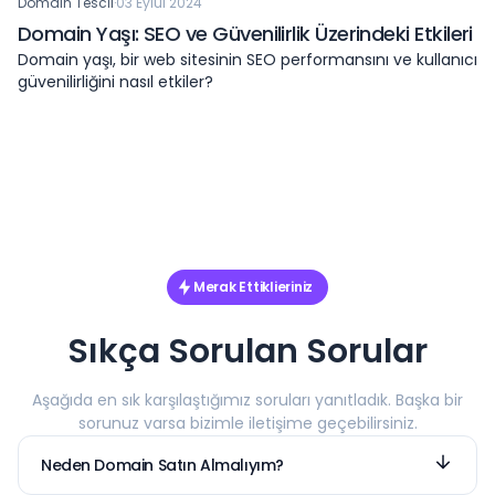
Domain Tescil
·
03 Eylül 2024
Domain Yaşı: SEO ve Güvenilirlik Üzerindeki Etkileri
Domain yaşı, bir web sitesinin SEO performansını ve kullanıcı
güvenilirliğini nasıl etkiler?
Merak Ettiklieriniz
Sıkça Sorulan Sorular
Aşağıda en sık karşılaştığımız soruları yanıtladık. Başka bir
sorunuz varsa bizimle iletişime geçebilirsiniz.
Neden Domain Satın Almalıyım?
Domain (alan adı), bir web sitesinin dijital