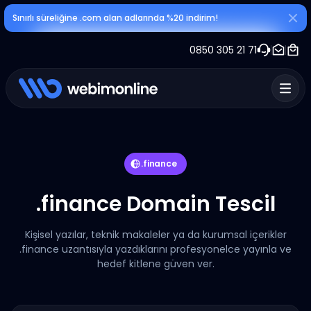
Sınırlı süreliğine .com alan adlarında %20 indirim!
0850 305 21 71
.finance
.finance Domain Tescil
Kişisel yazılar, teknik makaleler ya da kurumsal içerikler
.finance uzantısıyla yazdıklarını profesyonelce yayınla ve
hedef kitlene güven ver.