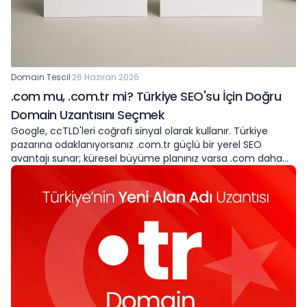
Domain Tescil
·
26 Haziran 2026
.com mu, .com.tr mi? Türkiye SEO'su İçin Doğru
Domain Uzantısını Seçmek
Google, ccTLD'leri coğrafi sinyal olarak kullanır. Türkiye
pazarına odaklanıyorsanız .com.tr güçlü bir yerel SEO
avantajı sunar; küresel büyüme planınız varsa .com daha
esnek bir tercih olabilir. Hangi uzantının işletmenize daha
uygun olduğunu anlayın.