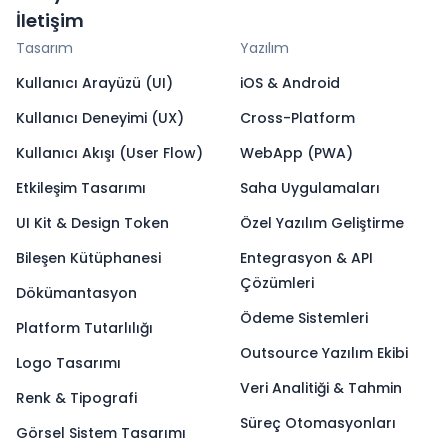
İletişim
Tasarım
Yazılım
Kullanıcı Arayüzü (UI)
iOS & Android
Kullanıcı Deneyimi (UX)
Cross-Platform
Kullanıcı Akışı (User Flow)
WebApp (PWA)
Etkileşim Tasarımı
Saha Uygulamaları
UI Kit & Design Token
Özel Yazılım Geliştirme
Bileşen Kütüphanesi
Entegrasyon & API
Çözümleri
Dökümantasyon
Ödeme Sistemleri
Platform Tutarlılığı
Outsource Yazılım Ekibi
Logo Tasarımı
Veri Analitiği & Tahmin
Renk & Tipografi
Süreç Otomasyonları
Görsel Sistem Tasarımı