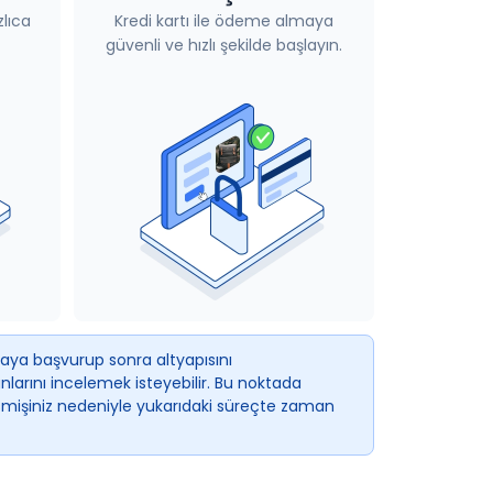
lıca
Kredi kartı ile ödeme almaya
güvenli ve hızlı şekilde başlayın.
kaya başvurup sonra altyapısını
arını incelemek isteyebilir. Bu noktada
eçmişiniz nedeniyle yukarıdaki süreçte zaman