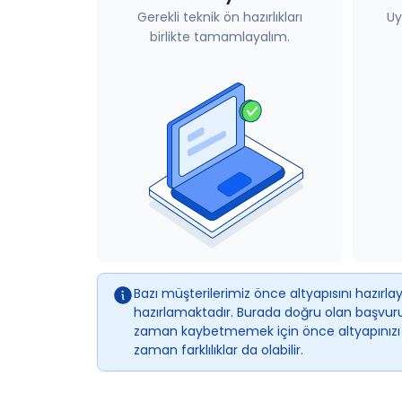
Gerekli teknik ön hazırlıkları
Uy
birlikte tamamlayalım.
Bazı müşterilerimiz önce altyapısını hazır
hazırlamaktadır. Burada doğru olan başvuru
zaman kaybetmemek için önce altyapınızı ha
zaman farklılıklar da olabilir.