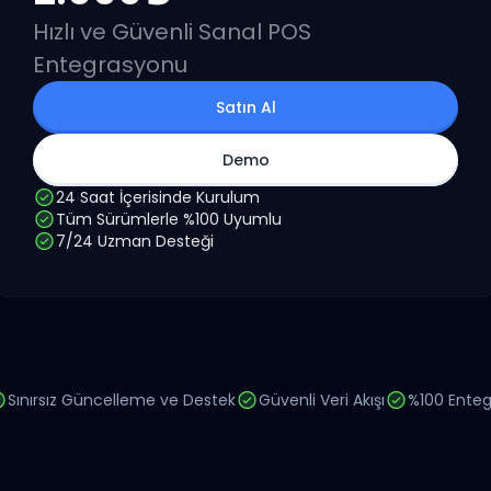
Hızlı ve Güvenli Sanal POS
Entegrasyonu
Satın Al
Demo
24 Saat İçerisinde Kurulum
Tüm Sürümlerle %100 Uyumlu
7/24 Uzman Desteği
Sınırsız Güncelleme ve Destek
Güvenli Veri Akışı
%100 Enteg