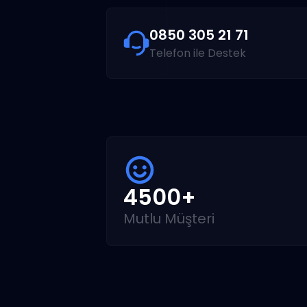
0850 305 21 71
Telefon ile Destek
4500+
Mutlu Müşteri