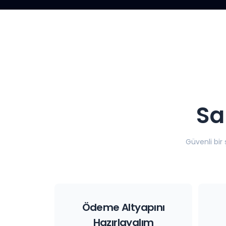
Sa
Güvenli bir
Ödeme Altyapını
Hazırlayalım