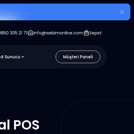
0850 305 21 71
info@webimonline.com
Sepet
ud Sunucu
Müşteri Paneli
al POS