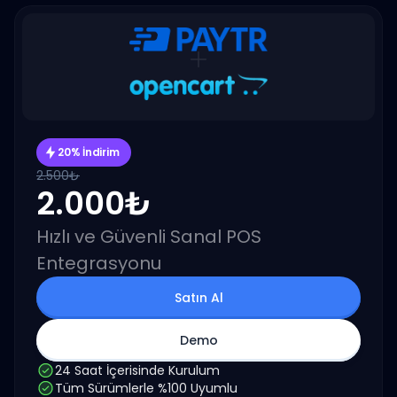
20% İndirim
2.500₺
2.000₺
Hızlı ve Güvenli Sanal POS
Entegrasyonu
Satın Al
Demo
24 Saat İçerisinde Kurulum
Tüm Sürümlerle %100 Uyumlu