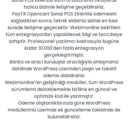
Sanal POS Eklentisi satın al butonuna tıklayarak
hızlıca bizimle iletişime geçebilirsiniz.
PayTR Opencart Sanal POS Eklentisi ödemesini
sağladıktan sonra, teknik ekibimiz sizinle en kısa
sürede iletişime geçecektir. Webimonline belirtilen
tüm entegrasyonları yapabilecek bilgi ve tecrübeye
sahiptir. Profesyonel yazılımcı kadrosuyla bugüne
kadar 10.000'den fazla entegrasyon
gerçekleştirmiştir.
Banka ve aracı kuruluşlar aracılığıyla anlaşmanız
dahilinde WordPress üzerinden peşin ve taksitli
ödeme alabilirsiniz.
Webimonline'nin geliştirdiği modüller, tüm WordPress
sürümlerini desteklemekle birlikte en güncel ve
optimize kod ile yazılmıştır.
Ödeme alışkanlıklarınıza göre WordPress
modüllerimiz üzerinde ek güncelleme talebinde de
bulunabilirsiniz.