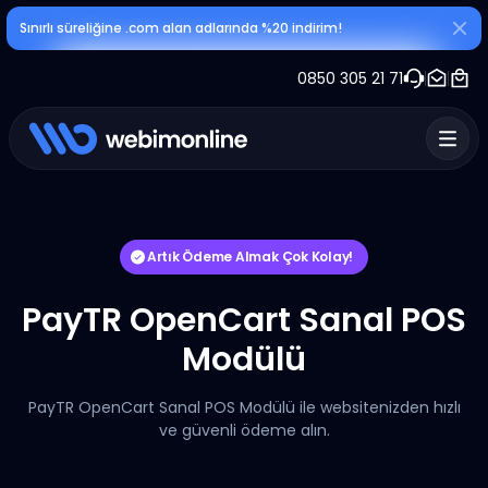
Sınırlı süreliğine .com alan adlarında %20 indirim!
0850 305 21 71
Artık Ödeme Almak Çok Kolay!
PayTR OpenCart Sanal POS
Modülü
PayTR OpenCart Sanal POS Modülü ile websitenizden hızlı
ve güvenli ödeme alın.