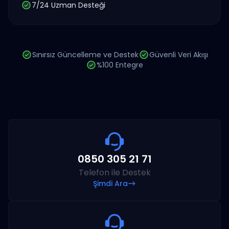
7/24 Uzman Desteği
Sınırsız Güncelleme ve Destek
Güvenli Veri Akışı
%100 Entegre
0850 305 21 71
Telefon ile Destek
Şimdi Ara