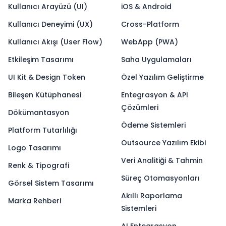
Kullanıcı Arayüzü (UI)
iOS & Android
Kullanıcı Deneyimi (UX)
Cross-Platform
Kullanıcı Akışı (User Flow)
WebApp (PWA)
Etkileşim Tasarımı
Saha Uygulamaları
UI Kit & Design Token
Özel Yazılım Geliştirme
Bileşen Kütüphanesi
Entegrasyon & API
Çözümleri
Dökümantasyon
Ödeme Sistemleri
Platform Tutarlılığı
Outsource Yazılım Ekibi
Logo Tasarımı
Veri Analitiği & Tahmin
Renk & Tipografi
Süreç Otomasyonları
Görsel Sistem Tasarımı
Akıllı Raporlama
Marka Rehberi
Sistemleri
AI Entegrasyon