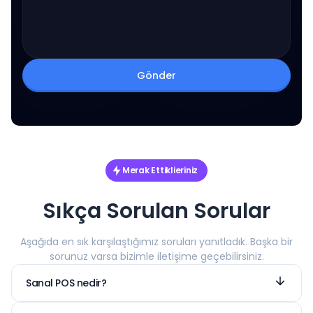
Gönder
Merak Ettiklieriniz
Sıkça Sorulan Sorular
Aşağıda en sık karşılaştığımız soruları yanıtladık. Başka bir
sorunuz varsa bizimle iletişime geçebilirsiniz.
Sanal POS nedir?
Sanal POS bir diğer adı ile VPOS (Virtual Point of