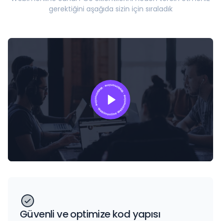
gerektiğini aşağıda sizin için sıraladık
Güvenli ve optimize kod yapısı