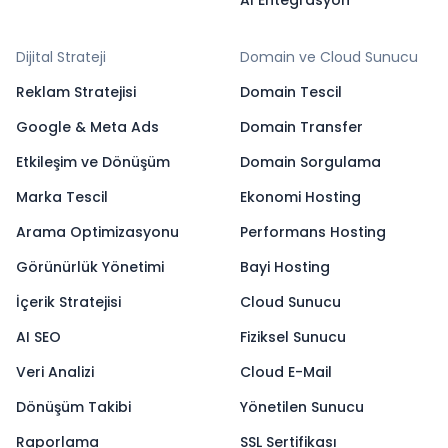
Dijital Strateji
Domain ve Cloud Sunucu
Reklam Stratejisi
Domain Tescil
Google & Meta Ads
Domain Transfer
Etkileşim ve Dönüşüm
Domain Sorgulama
Marka Tescil
Ekonomi Hosting
Arama Optimizasyonu
Performans Hosting
Görünürlük Yönetimi
Bayi Hosting
İçerik Stratejisi
Cloud Sunucu
AI SEO
Fiziksel Sunucu
Veri Analizi
Cloud E-Mail
Dönüşüm Takibi
Yönetilen Sunucu
Raporlama
SSL Sertifikası