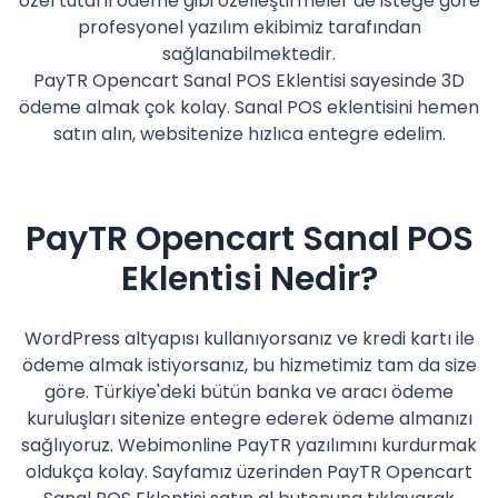
özel tutarlı ödeme gibi özelleştirmeler de isteğe göre
profesyonel yazılım ekibimiz tarafından
sağlanabilmektedir.
PayTR Opencart Sanal POS Eklentisi sayesinde 3D
ödeme almak çok kolay. Sanal POS eklentisini hemen
satın alın, websitenize hızlıca entegre edelim.
PayTR Opencart Sanal POS
Eklentisi Nedir?
WordPress altyapısı kullanıyorsanız ve kredi kartı ile
ödeme almak istiyorsanız, bu hizmetimiz tam da size
göre. Türkiye'deki bütün banka ve aracı ödeme
kuruluşları sitenize entegre ederek ödeme almanızı
sağlıyoruz. Webimonline PayTR yazılımını kurdurmak
oldukça kolay. Sayfamız üzerinden PayTR Opencart