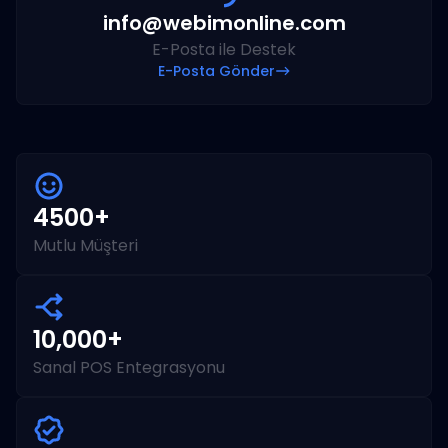
info@webimonline.com
E-Posta ile Destek
E-Posta Gönder
4500+
Mutlu Müşteri
10,000+
Sanal POS Entegrasyonu