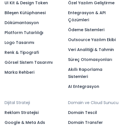
UI Kit & Design Token
Özel Yazılım Geliştirme
Bileşen Kütüphanesi
Entegrasyon & API
Çözümleri
Dökümantasyon
Ödeme Sistemleri
Platform Tutarlılığı
Outsource Yazılım Ekibi
Logo Tasarımı
Veri Analitiği & Tahmin
Renk & Tipografi
Süreç Otomasyonları
Görsel Sistem Tasarımı
Akıllı Raporlama
Marka Rehberi
Sistemleri
AI Entegrasyon
Dijital Strateji
Domain ve Cloud Sunucu
Reklam Stratejisi
Domain Tescil
Google & Meta Ads
Domain Transfer