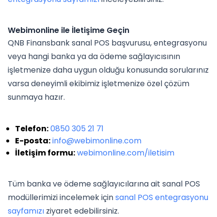
Webimonline ile İletişime Geçin
QNB Finansbank sanal POS başvurusu, entegrasyonu
veya hangi banka ya da ödeme sağlayıcısının
işletmenize daha uygun olduğu konusunda sorularınız
varsa deneyimli ekibimiz işletmenize özel çözüm
sunmaya hazır.
Telefon:
0850 305 21 71
E-posta:
info@webimonline.com
İletişim formu:
webimonline.com/iletisim
Tüm banka ve ödeme sağlayıcılarına ait sanal POS
modüllerimizi incelemek için
sanal POS entegrasyonu
sayfamızı
ziyaret edebilirsiniz.