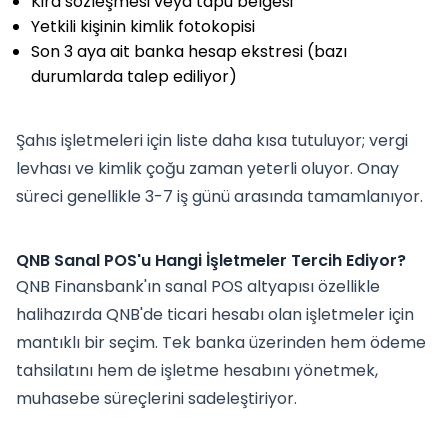
Kira sözleşmesi veya tapu belgesi
Yetkili kişinin kimlik fotokopisi
Son 3 aya ait banka hesap ekstresi (bazı
durumlarda talep ediliyor)
Şahıs işletmeleri için liste daha kısa tutuluyor; vergi
levhası ve kimlik çoğu zaman yeterli oluyor. Onay
süreci genellikle 3-7 iş günü arasında tamamlanıyor.
QNB Sanal POS'u Hangi İşletmeler Tercih Ediyor?
QNB Finansbank'ın sanal POS altyapısı özellikle
halihazırda QNB'de ticari hesabı olan işletmeler için
mantıklı bir seçim. Tek banka üzerinden hem ödeme
tahsilatını hem de işletme hesabını yönetmek,
muhasebe süreçlerini sadeleştiriyor.