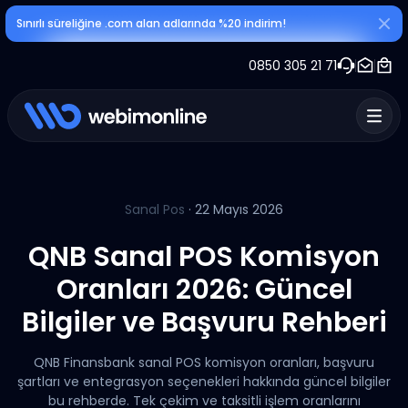
Sınırlı süreliğine .com alan adlarında %20 indirim!
0850 305 21 71
Sanal Pos
· 22 Mayıs 2026
QNB Sanal POS Komisyon
Oranları 2026: Güncel
Bilgiler ve Başvuru Rehberi
QNB Finansbank sanal POS komisyon oranları, başvuru
şartları ve entegrasyon seçenekleri hakkında güncel bilgiler
bu rehberde. Tek çekim ve taksitli işlem oranlarını