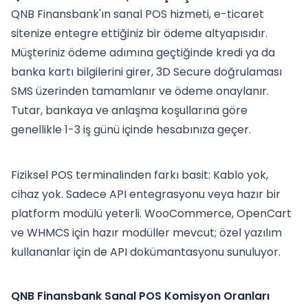
QNB Finansbank'ın sanal POS hizmeti, e-ticaret
sitenize entegre ettiğiniz bir ödeme altyapısıdır.
Müşteriniz ödeme adımına geçtiğinde kredi ya da
banka kartı bilgilerini girer, 3D Secure doğrulaması
SMS üzerinden tamamlanır ve ödeme onaylanır.
Tutar, bankaya ve anlaşma koşullarına göre
genellikle 1-3 iş günü içinde hesabınıza geçer.
Fiziksel POS terminalinden farkı basit: Kablo yok,
cihaz yok. Sadece API entegrasyonu veya hazır bir
platform modülü yeterli. WooCommerce, OpenCart
ve WHMCS için hazır modüller mevcut; özel yazılım
kullananlar için de API dokümantasyonu sunuluyor.
QNB Finansbank Sanal POS Komisyon Oranları