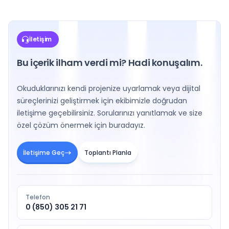
İletişim
Bu içerik ilham verdi mi? Hadi konuşalım.
Okuduklarınızı kendi projenize uyarlamak veya dijital
süreçlerinizi geliştirmek için ekibimizle doğrudan
iletişime geçebilirsiniz. Sorularınızı yanıtlamak ve size
özel çözüm önermek için buradayız.
İletişime Geç
Toplantı Planla
Telefon
0 (850) 305 21 71