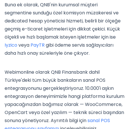
Buna ek olarak, QNB'nin kurumsal müşteri
segmentine sunduğu özel komisyon müzakeresi ve
dedicated hesap yöneticisi hizmeti, belirli bir ölçeğe
geçmiş e-ticaret işletmeleri için dikkat çekici. Küçük
ölçekli ve hızlı başlamak isteyen işletmeler için ise
Iyzico
veya
PayTR
gibi ödeme servis sağlayıcıları
daha hızlı onay süreleriyle öne çıkıyor.
Webimonline olarak QNB Finansbank dahil
Türkiye'deki tüm büyük bankaların sanal POS
entegrasyonunu gerçekleştiriyoruz. 10.000'i aşkın
entegrasyon deneyimimizle hangi platforma kurulum
yapacağınızdan bağımsız olarak — WooCommerce,
OpenCart veya özel yazılım — teknik süreci başından
sonuna yönetiyoruz. Ayrıntılı bilgi için
sanal POS
entegrasyonu sayfamızı
inceleyebilirsiniz.