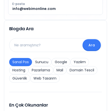
E-posta
info@webimonline.com
Blogda Ara
Ara
Sanal Pos
Sunucu
Google
Yazılım
Hosting
Pazarlama
Mail
Domain Tescil
Güvenlik
Web Tasarım
En Çok Okunanlar