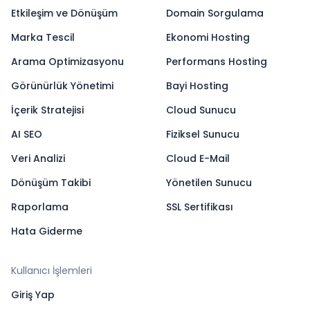
Etkileşim ve Dönüşüm
Domain Sorgulama
Marka Tescil
Ekonomi Hosting
Arama Optimizasyonu
Performans Hosting
Görünürlük Yönetimi
Bayi Hosting
İçerik Stratejisi
Cloud Sunucu
AI SEO
Fiziksel Sunucu
Veri Analizi
Cloud E-Mail
Dönüşüm Takibi
Yönetilen Sunucu
Raporlama
SSL Sertifikası
Hata Giderme
Kullanıcı İşlemleri
Giriş Yap