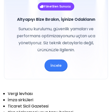
Yönetilen Sunucu
Altyapıyı Bize Bırakın, İşinize Odaklanın
Sunucu kurulumu, güvenlik yamaları ve
performans optimizasyonunu uçtan uca
yönetiyoruz. Siz teknik detaylarla değil,
ürününüzle ilgilenin.
İncele
Vergi levhası
İmza sirküleri
Ticaret Sicil Gazetesi