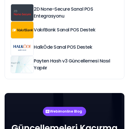
2D None-Secure Sanal POS
Entegrasyonu
VakıfBank Sanal POS Destek
HalkÖde Sanal POS Destek
Payten Hash v3 Güncellemesi Nasıl
Yapılır
Webimonline Blog
Güncellemeleri Kaçırma