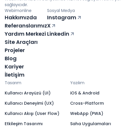
sağlayıcıdır.
Webimonline
Sosyal Medya
Hakkımızda
Instagram
Referanslarımız
X
Yardım Merkezi
Linkedin
Site Araçları
Projeler
Blog
Kariyer
İletişim
Tasarım
Yazılım
Kullanıcı Arayüzü (UI)
iOS & Android
Kullanıcı Deneyimi (UX)
Cross-Platform
Kullanıcı Akışı (User Flow)
WebApp (PWA)
Etkileşim Tasarımı
Saha Uygulamaları