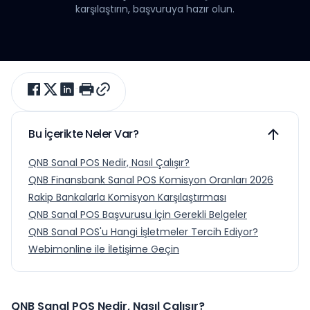
karşılaştırın, başvuruya hazır olun.
Bu İçerikte Neler Var?
QNB Sanal POS Nedir, Nasıl Çalışır?
QNB Finansbank Sanal POS Komisyon Oranları 2026
Rakip Bankalarla Komisyon Karşılaştırması
QNB Sanal POS Başvurusu İçin Gerekli Belgeler
QNB Sanal POS'u Hangi İşletmeler Tercih Ediyor?
Webimonline ile İletişime Geçin
QNB Sanal POS Nedir, Nasıl Çalışır?