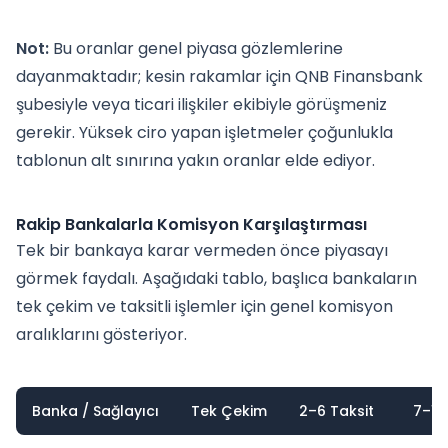
Not:
Bu oranlar genel piyasa gözlemlerine
dayanmaktadır; kesin rakamlar için QNB Finansbank
şubesiyle veya ticari ilişkiler ekibiyle görüşmeniz
gerekir. Yüksek ciro yapan işletmeler çoğunlukla
tablonun alt sınırına yakın oranlar elde ediyor.
Rakip Bankalarla Komisyon Karşılaştırması
Tek bir bankaya karar vermeden önce piyasayı
görmek faydalı. Aşağıdaki tablo, başlıca bankaların
tek çekim ve taksitli işlemler için genel komisyon
aralıklarını gösteriyor.
Banka / Sağlayıcı
Tek Çekim
2–6 Taksit
7–12