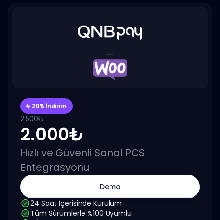
20% İndirim
2.500₺
2.000₺
Hızlı ve Güvenli Sanal POS
Entegrasyonu
Demo
24 Saat İçerisinde Kurulum
Tüm Sürümlerle %100 Uyumlu