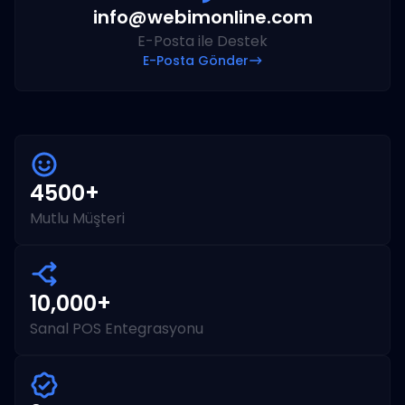
info@webimonline.com
E-Posta ile Destek
E-Posta Gönder
4500+
Mutlu Müşteri
10,000+
Sanal POS Entegrasyonu