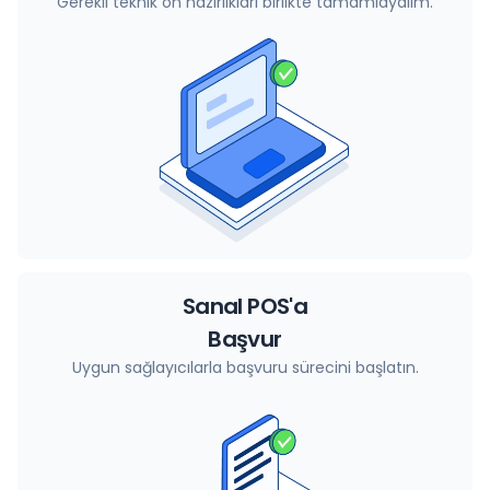
Gerekli teknik ön hazırlıkları birlikte tamamlayalım.
Sanal POS'a
Başvur
Uygun sağlayıcılarla başvuru sürecini başlatın.