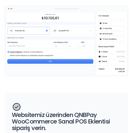
Websitemiz üzerinden QNBPay
WooCommerce Sanal POS Eklentisi
sipariş verin.