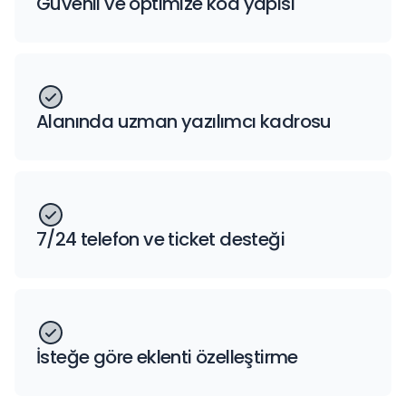
Güvenli ve optimize kod yapısı
Alanında uzman yazılımcı kadrosu
7/24 telefon ve ticket desteği
İsteğe göre eklenti özelleştirme