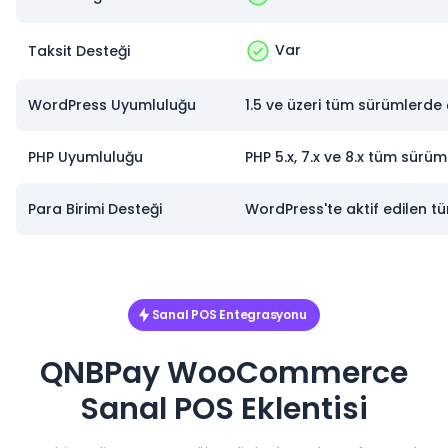
Var
Taksit Desteği
WordPress Uyumluluğu
1.5 ve üzeri tüm sürümlerde ç
PHP Uyumluluğu
PHP 5.x, 7.x ve 8.x tüm sürüm
Para Birimi Desteği
WordPress'te aktif edilen tü
Sanal POS Entegrasyonu
QNBPay WooCommerce
Sanal POS Eklentisi