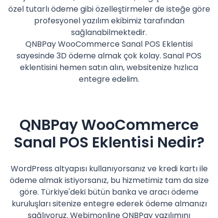
özel tutarlı ödeme gibi özelleştirmeler de isteğe göre
profesyonel yazılım ekibimiz tarafından
sağlanabilmektedir.
QNBPay WooCommerce Sanal POS Eklentisi
sayesinde 3D ödeme almak çok kolay. Sanal POS
eklentisini hemen satın alın, websitenize hızlıca
entegre edelim.
QNBPay WooCommerce
Sanal POS Eklentisi Nedir?
WordPress altyapısı kullanıyorsanız ve kredi kartı ile
ödeme almak istiyorsanız, bu hizmetimiz tam da size
göre. Türkiye'deki bütün banka ve aracı ödeme
kuruluşları sitenize entegre ederek ödeme almanızı
sağlıyoruz. Webimonline QNBPay yazılımını