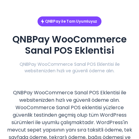
QNBPay ile Tam Uyumluyuz
QNBPay WooCommerce
Sanal POS Eklentisi
QNBPay WooCommerce Sanal POS Eklentisi ile
websitenizden hızlı ve güvenli ödeme alın.
QNBPay WooCommerce Sanal POS Eklentisi ile
websitenizden hızlı ve güvenli ödeme alın.
WooCommerce Sanal POS eklentisi yüzlerce
güvenlik testinden geçmiş olup tüm WordPress
sürümleri ile uyumlu çalışmaktadır. WordPress'in
mevcut sepet yapısının yanı sıra taksitli ödeme, tek
sayfada ödeme, tekrarlı ödeme, bağış ödemesi ve