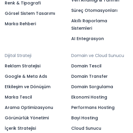
Veri Analitiği & Tahmin
Renk & Tipografi
Süreç Otomasyonları
Görsel Sistem Tasarımı
Akıllı Raporlama
Marka Rehberi
Sistemleri
AI Entegrasyon
Dijital Strateji
Domain ve Cloud Sunucu
Reklam Stratejisi
Domain Tescil
Google & Meta Ads
Domain Transfer
Etkileşim ve Dönüşüm
Domain Sorgulama
Marka Tescil
Ekonomi Hosting
Arama Optimizasyonu
Performans Hosting
Görünürlük Yönetimi
Bayi Hosting
İçerik Stratejisi
Cloud Sunucu