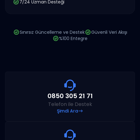
7/24 Uzman Desteği
Sınırsız Güncelleme ve Destek
Güvenli Veri Akışı
%100 Entegre
0850 305 21 71
Telefon ile Destek
Şimdi Ara