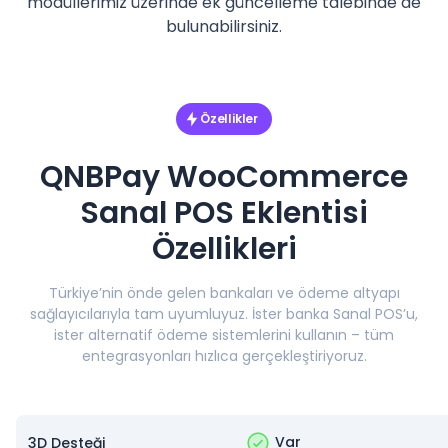
modüllerimiz üzerinde ek güncelleme talebinde de
bulunabilirsiniz.
Özellikler
QNBPay WooCommerce
Sanal POS Eklentisi
Özellikleri
Türkiye’nin önde gelen bankaları ve ödeme altyapı
sağlayıcılarıyla tam uyumluyuz. İster banka Sanal POS’u,
ister alternatif ödeme sistemlerini kullanın – tüm
entegrasyonları hızlıca gerçekleştiriyoruz.
Var
3D Desteği