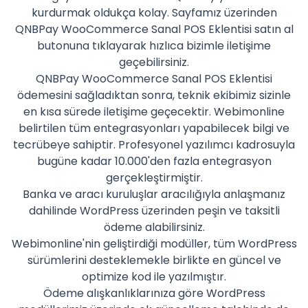
kurdurmak oldukça kolay. Sayfamız üzerinden
QNBPay WooCommerce Sanal POS Eklentisi satın al
butonuna tıklayarak hızlıca bizimle iletişime
geçebilirsiniz.
QNBPay WooCommerce Sanal POS Eklentisi
ödemesini sağladıktan sonra, teknik ekibimiz sizinle
en kısa sürede iletişime geçecektir. Webimonline
belirtilen tüm entegrasyonları yapabilecek bilgi ve
tecrübeye sahiptir. Profesyonel yazılımcı kadrosuyla
bugüne kadar 10.000'den fazla entegrasyon
gerçekleştirmiştir.
Banka ve aracı kuruluşlar aracılığıyla anlaşmanız
dahilinde WordPress üzerinden peşin ve taksitli
ödeme alabilirsiniz.
Webimonline'nin geliştirdiği modüller, tüm WordPress
sürümlerini desteklemekle birlikte en güncel ve
optimize kod ile yazılmıştır.
Ödeme alışkanlıklarınıza göre WordPress