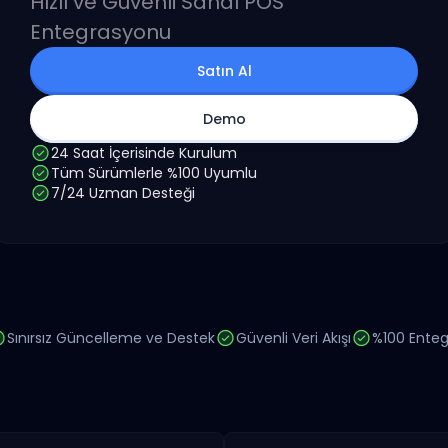
Hızlı ve Güvenli Sanal POS
Entegrasyonu
Satın Al
Demo
24 Saat İçerisinde Kurulum
Tüm Sürümlerle %100 Uyumlu
7/24 Uzman Desteği
Sınırsız Güncelleme ve Destek
Güvenli Veri Akışı
%100 Enteg