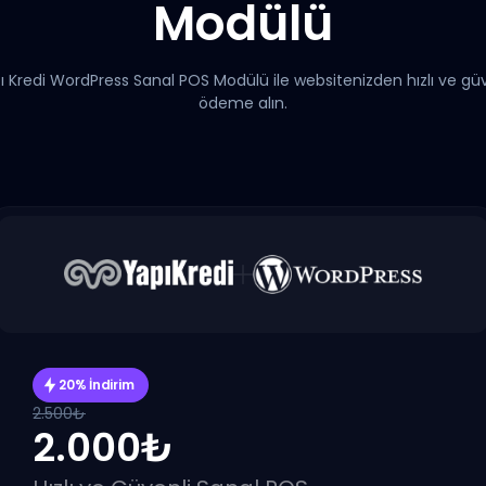
Modülü
ı Kredi WordPress Sanal POS Modülü ile websitenizden hızlı ve güv
ödeme alın.
20% İndirim
2.500₺
2.000₺