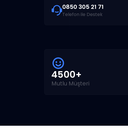
0850 305 21 71
Telefon ile Destek
4500+
Mutlu Müşteri