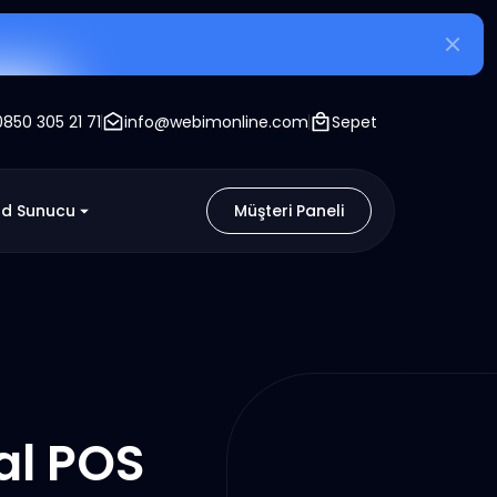
0850 305 21 71
info@webimonline.com
Sepet
ud Sunucu
Müşteri Paneli
al POS