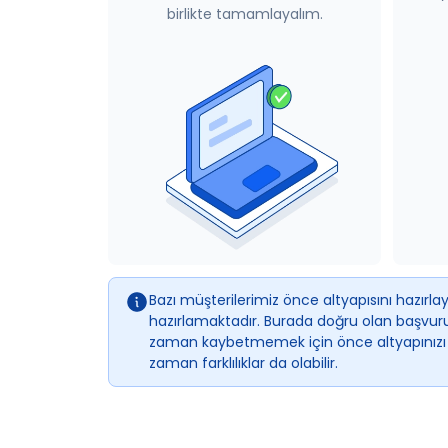
birlikte tamamlayalım.
Bazı müşterilerimiz önce altyapısını hazır
hazırlamaktadır. Burada doğru olan başvuru
zaman kaybetmemek için önce altyapınızı ha
zaman farklılıklar da olabilir.