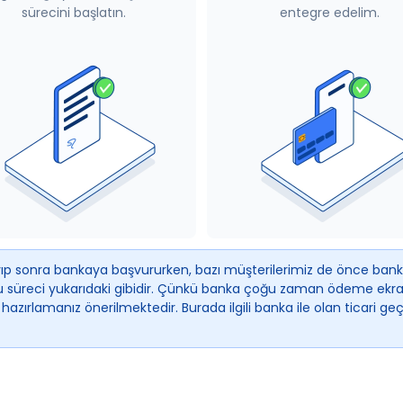
sürecini başlatın.
entegre edelim.
layıp sonra bankaya başvururken, bazı müşterilerimiz de önce ban
 süreci yukarıdaki gibidir. Çünkü banka çoğu zaman ödeme ekranl
zırlamanız önerilmektedir. Burada ilgili banka ile olan ticari g