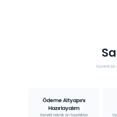
Sa
Güvenli bir
Ödeme Altyapını
Hazırlayalım
Gerekli teknik ön hazırlıkları
Uy