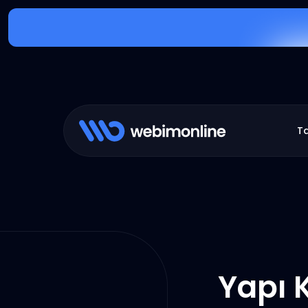
T
Yapı 