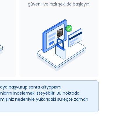
güvenli ve hızlı şekilde başlayın.
kaya başvurup sonra altyapısını
arını incelemek isteyebilir. Bu noktada
eçmişiniz nedeniyle yukarıdaki süreçte zaman