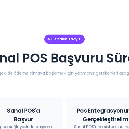
Biz Yanınızdayız
nal POS Başvuru Sür
 şekilde ödeme almaya başlamak için yapmanız gerekenleri aşağı
Sanal POS'a
Pos Entegrasyonu
Başvur
Gerçekleştirelim
gun sağlayıcılarla başvuru
Sanal POS’unu sistemine hız