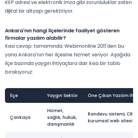
KEP adresi ve elektronik imza gibi zorunluluklar zaten
dijital bir altyapı gerektiriyor.
Ankara'nın hangi ilçelerinde faaliyet gösteren
firmalar yazılım alabilir?
Kısa cevap: tamamında. Webimonline 2011'den bu
yana Ankara'nın her ilçesine hizmet veriyor. Aşağıda
ilçe bazında yaygın ihtiyaçlara dair kısa bir tablo
bırakıyoruz:
İlçe
Yaygın Sektör
Öne Çıkan Yazılım İhti
Hizmet,
Randevu sistemi, CRM,
Çankaya
sağlık, hukuk,
kurumsal web sitesi
danışmanlık