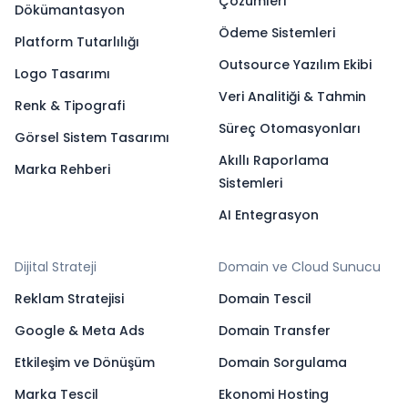
Çözümleri
Dökümantasyon
Ödeme Sistemleri
Platform Tutarlılığı
Outsource Yazılım Ekibi
Logo Tasarımı
Veri Analitiği & Tahmin
Renk & Tipografi
Süreç Otomasyonları
Görsel Sistem Tasarımı
Akıllı Raporlama
Marka Rehberi
Sistemleri
AI Entegrasyon
Dijital Strateji
Domain ve Cloud Sunucu
Reklam Stratejisi
Domain Tescil
Google & Meta Ads
Domain Transfer
Etkileşim ve Dönüşüm
Domain Sorgulama
Marka Tescil
Ekonomi Hosting