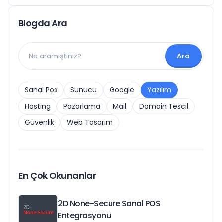
Blogda Ara
Ara
Sanal Pos
Sunucu
Google
Yazılım
Hosting
Pazarlama
Mail
Domain Tescil
Güvenlik
Web Tasarım
En Çok Okunanlar
2D None-Secure Sanal POS
Entegrasyonu