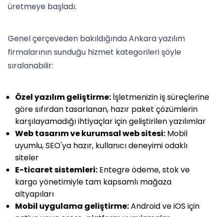
üretmeye başladı.
Genel çerçeveden bakıldığında Ankara yazılım
firmalarının sunduğu hizmet kategorileri şöyle
sıralanabilir:
Özel yazılım geliştirme:
İşletmenizin iş süreçlerine
göre sıfırdan tasarlanan, hazır paket çözümlerin
karşılayamadığı ihtiyaçlar için geliştirilen yazılımlar
Web tasarım ve kurumsal web sitesi:
Mobil
uyumlu, SEO'ya hazır, kullanıcı deneyimi odaklı
siteler
E-ticaret sistemleri:
Entegre ödeme, stok ve
kargo yönetimiyle tam kapsamlı mağaza
altyapıları
Mobil uygulama geliştirme:
Android ve iOS için