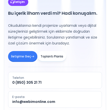
İletişim
Bu içerik ilham verdi mi? Hadi konuşalım.
Okuduklarınızı kendi projenize uyarlamak veya dijital
süreçlerinizi geliştirmek için ekibimizle doğrudan
iletişime geçebilirsiniz. Sorularınızı yanıtlamak ve size
özel çözüm önermek için buradayız.
İletişime Geç
Toplantı Planla
Telefon
0 (850) 305 21 71
E-posta
info@webimonline.com