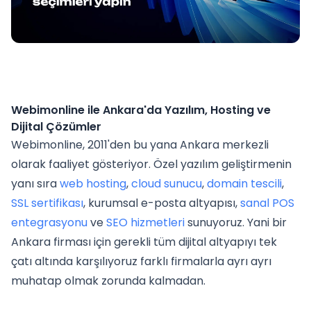
Webimonline ile Ankara'da Yazılım, Hosting ve
Dijital Çözümler
Webimonline, 2011'den bu yana Ankara merkezli
olarak faaliyet gösteriyor. Özel yazılım geliştirmenin
yanı sıra
web hosting
,
cloud sunucu
,
domain tescili
,
SSL sertifikası
, kurumsal e-posta altyapısı,
sanal POS
entegrasyonu
ve
SEO hizmetleri
sunuyoruz. Yani bir
Ankara firması için gerekli tüm dijital altyapıyı tek
çatı altında karşılıyoruz farklı firmalarla ayrı ayrı
muhatap olmak zorunda kalmadan.