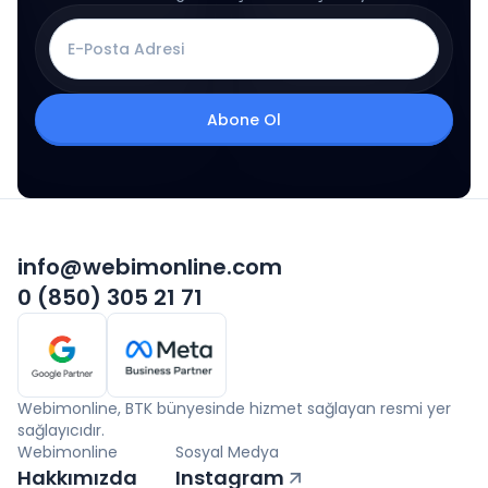
Abone Ol
info@webimonline.com
0 (850) 305 21 71
Webimonline, BTK bünyesinde hizmet sağlayan resmi yer
sağlayıcıdır.
Webimonline
Sosyal Medya
Hakkımızda
Instagram