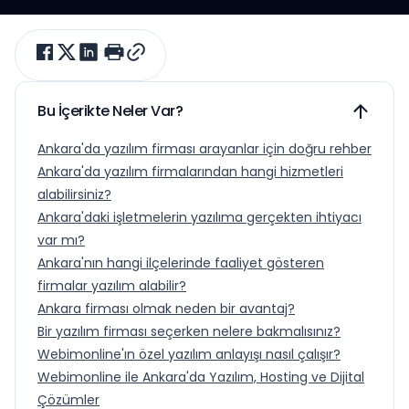
Bu İçerikte Neler Var?
Ankara'da yazılım firması arayanlar için doğru rehber
Ankara'da yazılım firmalarından hangi hizmetleri
alabilirsiniz?
Ankara'daki işletmelerin yazılıma gerçekten ihtiyacı
var mı?
Ankara'nın hangi ilçelerinde faaliyet gösteren
firmalar yazılım alabilir?
Ankara firması olmak neden bir avantaj?
Bir yazılım firması seçerken nelere bakmalısınız?
Webimonline'ın özel yazılım anlayışı nasıl çalışır?
Webimonline ile Ankara'da Yazılım, Hosting ve Dijital
Çözümler