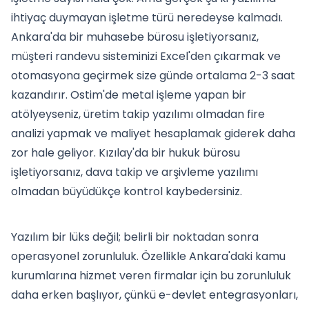
ihtiyaç duymayan işletme türü neredeyse kalmadı.
Ankara'da bir muhasebe bürosu işletiyorsanız,
müşteri randevu sisteminizi Excel'den çıkarmak ve
otomasyona geçirmek size günde ortalama 2-3 saat
kazandırır. Ostim'de metal işleme yapan bir
atölyeyseniz, üretim takip yazılımı olmadan fire
analizi yapmak ve maliyet hesaplamak giderek daha
zor hale geliyor. Kızılay'da bir hukuk bürosu
işletiyorsanız, dava takip ve arşivleme yazılımı
olmadan büyüdükçe kontrol kaybedersiniz.
Yazılım bir lüks değil; belirli bir noktadan sonra
operasyonel zorunluluk. Özellikle Ankara'daki kamu
kurumlarına hizmet veren firmalar için bu zorunluluk
daha erken başlıyor, çünkü e-devlet entegrasyonları,