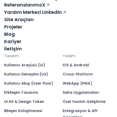
Referanslarımız
X
Yardım Merkezi
Linkedin
Site Araçları
Projeler
Blog
Kariyer
İletişim
Tasarım
Yazılım
Kullanıcı Arayüzü (UI)
iOS & Android
Kullanıcı Deneyimi (UX)
Cross-Platform
Kullanıcı Akışı (User Flow)
WebApp (PWA)
Etkileşim Tasarımı
Saha Uygulamaları
UI Kit & Design Token
Özel Yazılım Geliştirme
Bileşen Kütüphanesi
Entegrasyon & API