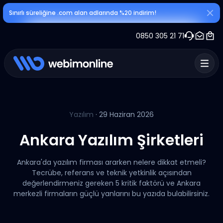
Sınırlı süreliğine .com alan adlarında %20 indirim!
0850 305 21 71
Yazılım
· 29 Haziran 2026
Ankara Yazılım Şirketleri
Ankara'da yazılım firması ararken nelere dikkat etmeli?
Tecrübe, referans ve teknik yetkinlik açısından
değerlendirmeniz gereken 5 kritik faktörü ve Ankara
merkezli firmaların güçlü yanlarını bu yazıda bulabilirsiniz.