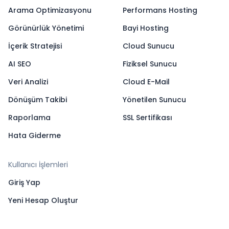
Arama Optimizasyonu
Performans Hosting
Görünürlük Yönetimi
Bayi Hosting
İçerik Stratejisi
Cloud Sunucu
AI SEO
Fiziksel Sunucu
Veri Analizi
Cloud E-Mail
Dönüşüm Takibi
Yönetilen Sunucu
Raporlama
SSL Sertifikası
Hata Giderme
Kullanıcı İşlemleri
Giriş Yap
Yeni Hesap Oluştur