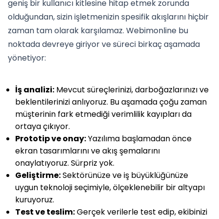
geniş bir kullanıcı kitlesine hitap etmek zorunda
olduğundan, sizin işletmenizin spesifik akışlarını hiçbir
zaman tam olarak karşılamaz. Webimonline bu
noktada devreye giriyor ve süreci birkaç aşamada
yönetiyor:
İş analizi:
Mevcut süreçlerinizi, darboğazlarınızı ve
beklentilerinizi anlıyoruz. Bu aşamada çoğu zaman
müşterinin fark etmediği verimlilik kayıpları da
ortaya çıkıyor.
Prototip ve onay:
Yazılıma başlamadan önce
ekran tasarımlarını ve akış şemalarını
onaylatıyoruz. Sürpriz yok.
Geliştirme:
Sektörünüze ve iş büyüklüğünüze
uygun teknoloji seçimiyle, ölçeklenebilir bir altyapı
kuruyoruz.
Test ve teslim:
Gerçek verilerle test edip, ekibinizi